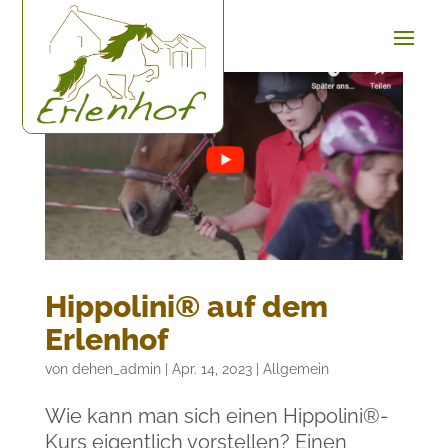
Hippolini® auf dem
Erlenhof
von
dehen_admin
|
Apr. 14, 2023
|
Allgemein
Wie kann man sich einen Hippolini®-
Kurs eigentlich vorstellen? Einen